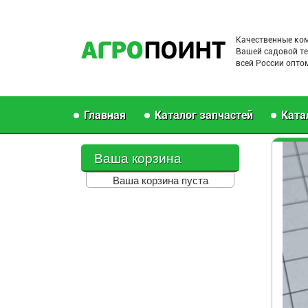
Перейти к основному содержанию
Качественные ко
Вашей садовой те
всей России оптом
Главная
Каталог запчастей
Ката
Ваша корзина
Ваша корзина пуста