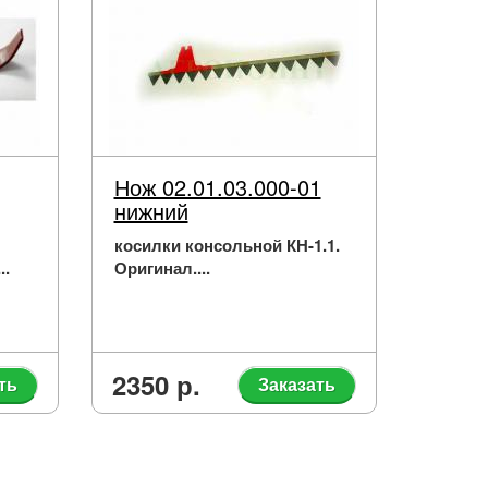
Нож 02.01.03.000-01
нижний
косилки консольной КН-1.1.
..
Оригинал....
2350 р.
ть
Заказать