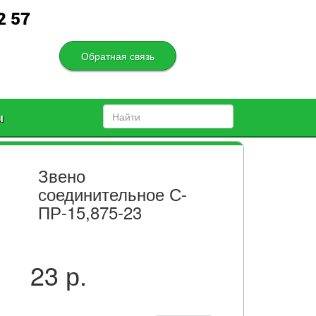
2 57
Обратная связь
ы
Звено
соединительное С-
ПР-15,875-23
23 р.