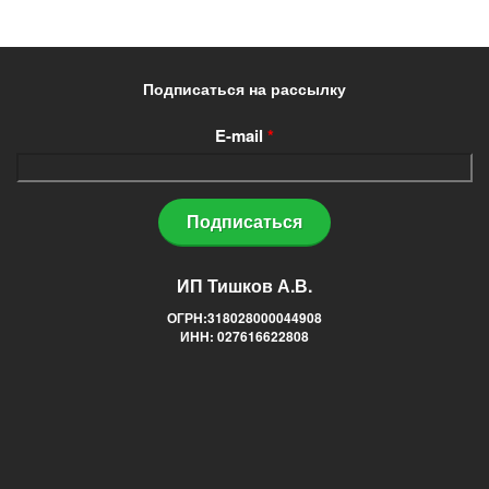
Подписаться на рассылку
E-mail
*
ИП Тишков А.В.
ОГРН:318028000044908
ИНН: 027616622808