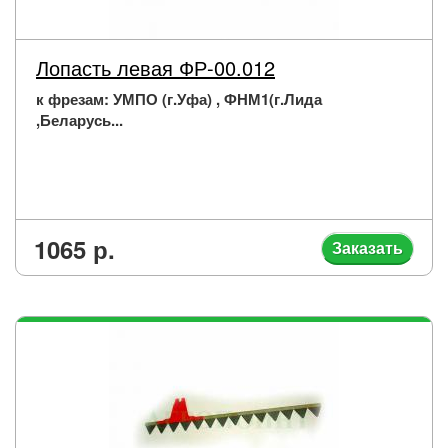
Лопасть левая ФР-00.012
к фрезам: УМПО (г.Уфа) , ФНМ1(г.Лида
,Беларусь...
1065 р.
Заказать