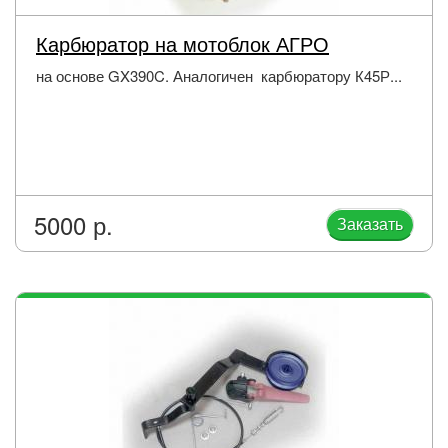
Карбюратор на мотоблок АГРО
на основе GX390C. Аналогичен карбюратору К45Р...
5000 р.
Заказать