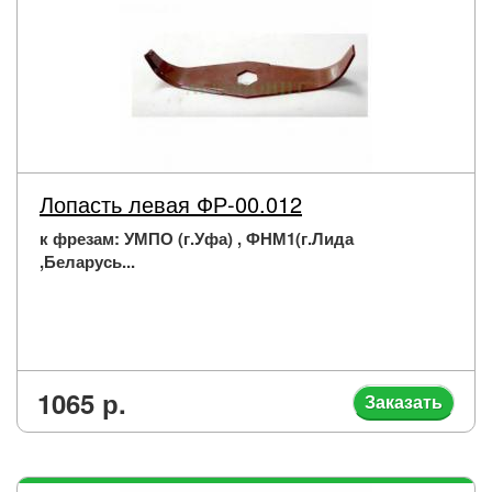
Лопасть левая ФР-00.012
к фрезам: УМПО (г.Уфа) , ФНМ1(г.Лида
,Беларусь...
1065 р.
Заказать