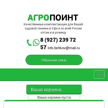
Перейти к основному содержанию
Качественные комплектующие для Вашей
садовой техники в Уфе и по всей России
оптом и в розницу
8 (927) 239 72
57
info.tishkov@mail.ru
Обратная связь
Toggl
navig
Ваша корзина
Ваша корзина пуста