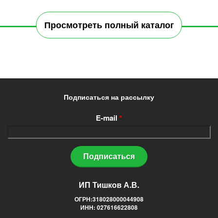
Просмотреть полный каталог
Подписаться на рассылку
E-mail
*
ИП Тишков А.В.
ОГРН:318028000044908
ИНН: 027616622808