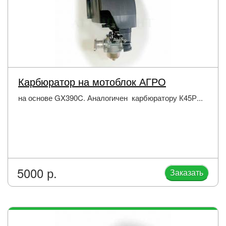
Карбюратор на мотоблок АГРО
на основе GX390C. Аналогичен карбюратору К45Р...
5000 р.
Заказать