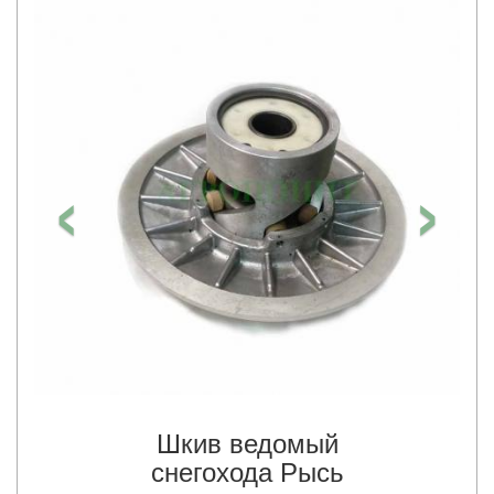
‹
›
Шкив ведомый
снегохода Рысь