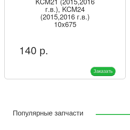
KCM21 (2015,2016
г.в.), KCM24
(2015,2016 г.в.)
10x675
140 р.
Заказать
Популярные запчасти