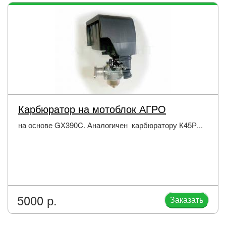
Карбюратор на мотоблок АГРО
на основе GX390C. Аналогичен карбюратору К45Р...
5000 р.
Заказать