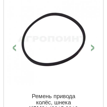
‹
›
Ремень привода
колёс, шнека