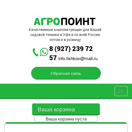
Перейти к основному содержанию
Качественные комплектующие для Вашей
садовой техники в Уфе и по всей России
оптом и в розницу
8 (927) 239 72
57
info.tishkov@mail.ru
Обратная связь
Toggl
navig
Ваша корзина
Ваша корзина пуста