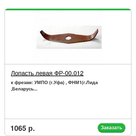
Лопасть левая ФР-00.012
к фрезам: УМПО (г.Уфа) , ФНМ1(г.Лида
,Беларусь...
1065 р.
Заказать