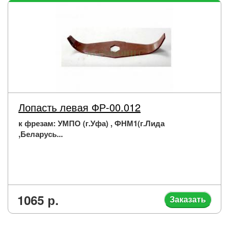
Лопасть левая ФР-00.012
к фрезам: УМПО (г.Уфа) , ФНМ1(г.Лида
,Беларусь...
1065 р.
Заказать