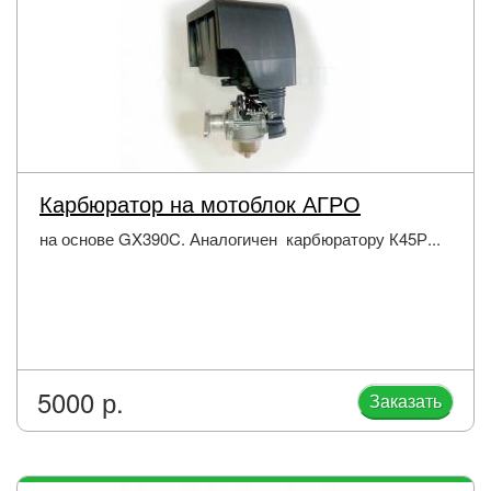
Карбюратор на мотоблок АГРО
на основе GX390C. Аналогичен карбюратору К45Р...
5000 р.
Заказать