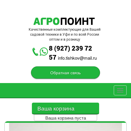
Перейти к основному содержанию
Качественные комплектующие для Вашей
садовой техники в Уфе и по всей России
оптом и в розницу
8 (927) 239 72
57
info.tishkov@mail.ru
Обратная связь
Toggl
navig
Ваша корзина
Ваша корзина пуста